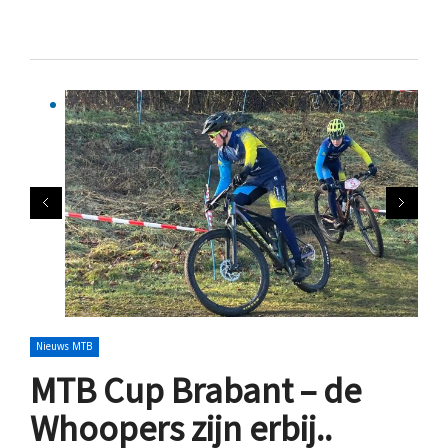
Nieuws MTB
MTB Cup Brabant – de
Whoopers zijn erbij..