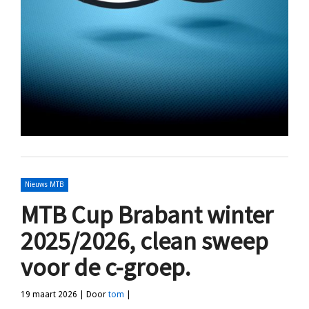
Nieuws MTB
MTB Cup Brabant winter
2025/2026, clean sweep
voor de c-groep.
19 maart 2026 | Door
tom
|