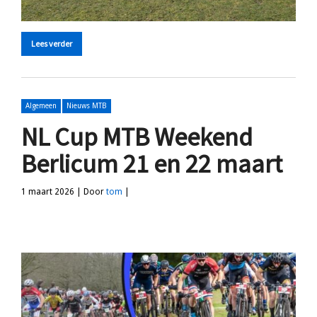
Lees verder
Algemeen
Nieuws MTB
NL Cup MTB Weekend
Berlicum 21 en 22 maart
1 maart 2026 | Door
tom
|