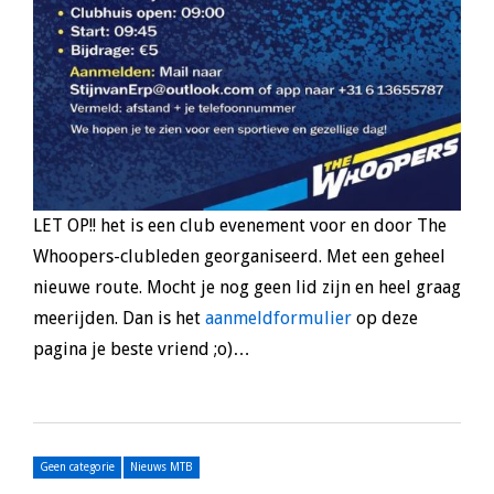
LET OP!! het is een club evenement voor en door The
Whoopers-clubleden georganiseerd. Met een geheel
nieuwe route. Mocht je nog geen lid zijn en heel graag
meerijden. Dan is het
aanmeldformulier
op deze
pagina je beste vriend ;o)…
Geen categorie
Nieuws MTB