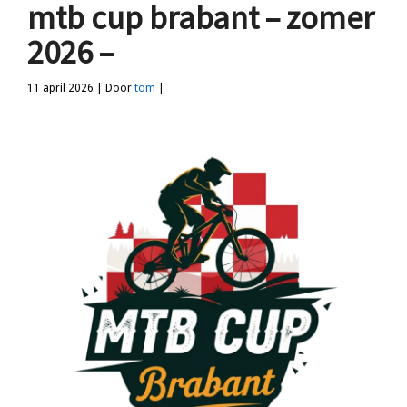
mtb cup brabant – zomer
2026 –
11 april 2026 | Door
tom
|