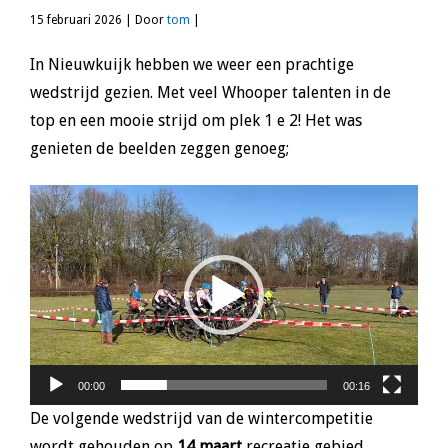
15 februari 2026 | Door
tom
|
In Nieuwkuijk hebben we weer een prachtige
wedstrijd gezien. Met veel Whooper talenten in de
top en een mooie strijd om plek 1 e 2! Het was
genieten de beelden zeggen genoeg;
Videospeler
00:00
00:16
De volgende wedstrijd van de wintercompetitie
wordt gehouden op
14 maart
recreatie gebied