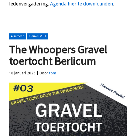
ledenvergadering.
Agenda hier te downloanden
.
Algemeen
Nieuws MTB
The Whoopers Gravel
toertocht Berlicum
18 januari 2026 | Door
tom
|